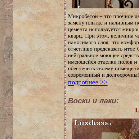
Микробетон – это прочное д
замену плитке и наливным по
цемента используется микро
кварц. При этом, величина ч
наносимого слоя, что комфор
отчетливо предсказать итог. 
нейтральное моющее средство
имеющейся отделки полов и с
обеспечить своему помещени
современный и долгосрочный
подробнее >>
Воски и лаки: