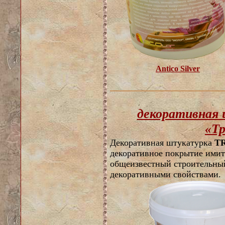
Antico Silver
декоративная
«Т
Декоративная штукатурка
T
декоративное покрытие имит
общеизвестный строительны
декоративными свойствами.