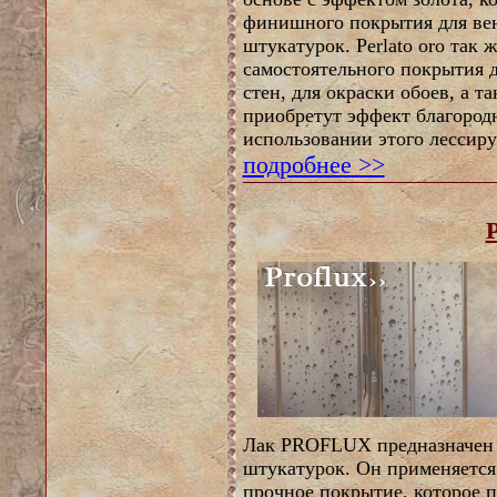
финишного покрытия для ве
штукатурок. Perlato oro так 
самостоятельного покрытия 
стен, для окраски обоев, а т
приобретут эффект благород
использовании этого лессир
подробнее >>
Лак PROFLUX предназначен 
штукатурок. Он применяется 
прочное покрытие, которое п