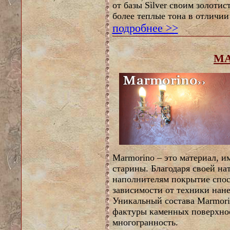
от базы Silver своим золоти
более теплые тона в отличии 
подробнее >>
M
Marmorino – это материал, 
старины. Благодаря своей н
наполнителям покрытие спос
зависимости от техники нане
Уникальный состава Marmori
фактуры каменных поверхнос
многогранность.