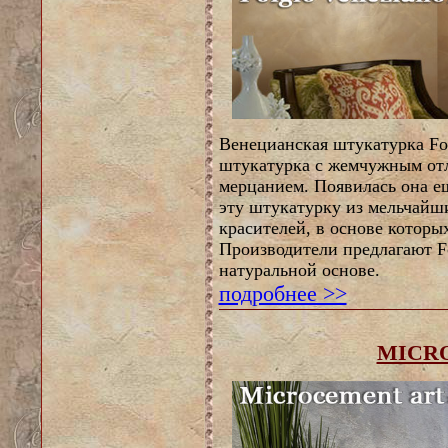
Венецианская штукатурка Fol
штукатурка с жемчужным от
мерцанием. Появилась она е
эту штукатурку из мельчайши
красителей, в основе которы
Производители предлагают Fo
натуральной основе.
подробнее >>
MICR