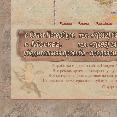
компа
главная
услуги
портфолио
Разработка и дизайн сайта: Пануев
Все рекламируемые товары и услуг
Все материалы размещенные на сайте
Использование материалов опубликованны
Copyri