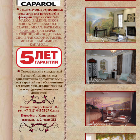
рекомендуемые декоративные
покрытия для внутренней и
фасадной
отделки
стен
:
SAN
MARCO, BALDINI,
OIKOS
,
DERUFA, SPS,
BLANCOLOR,
CLAVEL
,
MIXAN
,
BAYRAMIX
,
CAPAROL
, САН МАРКО,
БАЛДИНИ, ОЙКОС, ДЕРУФА,
СПС, БЛАНКОЛОР, КЛАВЭЛЬ,
МИКСАН, БАЙРАМИКС,
КАПАРОЛ
...
Теперь помимо стандартной
3-х летней гарантии, мы
дополнительно предоставляем 2
года гарантийного обслуживания
без каких-либо ограничений на
всю продукцию компании
Декоратор!
Регион: Северо-Запад(СПб)
тел.
+7 (812) 645-75-27 Санкт-
,
Петербург
Конюшенная
площадь, д. 2, офис 212