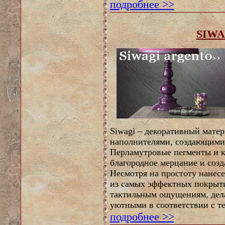
подробнее >>
SIWA
Siwagi – декоративный матер
наполнителями, создающими
Перламутровые пегменты и 
благородное мерцание и соз
Несмотря на простоту нанесе
из самых эффектных покрыти
тактильным ощущениям, дел
уютными в соответствии с т
подробнее >>