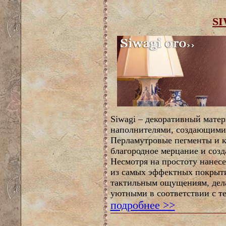
S
Siwagi – декоративный матер
наполнителями, создающими
Перламутровые пегменты и 
благородное мерцание и соз
Несмотря на простоту нанесе
из самых эффектных покрыти
тактильным ощущениям, дел
уютными в соответствии с т
подробнее >>