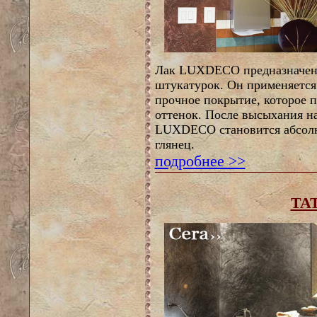
Лак LUXDECO предназначен 
штукатурок. Он применяется 
прочное покрытие, которое п
оттенок. После высыхания н
LUXDECO становится абсолю
глянец.
подробнее >>
TA