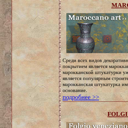
MAR
Среди всех видов декоратив
покрытием является мароккан
марокканской штукатурки уж
является популярным строит
марокканская штукатурка им
основание.
подробнее >>
FOLGI