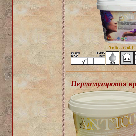
Antico Gold
Перламутровая кр