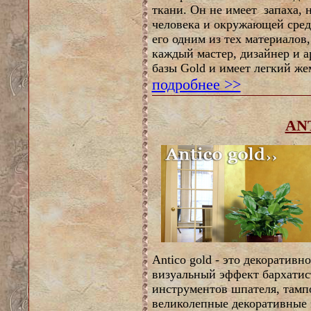
ткани. Он не имеет запаха, н
человека и окружающей среды
его одним из тех материалов
каждый мастер, дизайнер и ар
базы Gold и имеет легкий ж
подробнее >>
AN
Antico gold - это декоратив
визуальный эффект бархати
инструментов шпателя, тамп
великолепные декоративные 