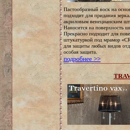
Пастообразный воск на осно
подходит для придания зерка
акриловым венецианским шту
Наносится на поверхность ш
Прекрасно подходит для пов
штукатуркой под мрамор «
для защиты любых видов отде
особая защита.
подробнее >>
TRA