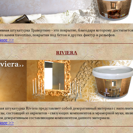
ивная штукатурка Травертино - это покрытие, благодаря которому достигается
о камня travertino, покрытия под бетон и других фактур и рельефов.
нее >>
RIVIERA
ая штукатурка Riviera представляет собой декоративный материал с наполнит
зы, состоящий из акрилатов - связующих компонентов и мраморной муки, явл
м декоративным составляющим компонентом данного материала.
нее >>