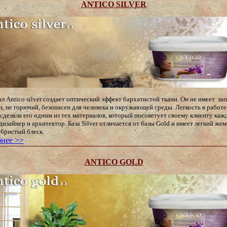
ANTICO SILVER
 Antico silver создает оптический эффект бархатистой ткани. Он не имеет зап
н, не горючий, безопасен для человека и окружающей среды. Легкость в работе
 сделала его одним из тех материалов, который посоветует своему клиенту ка
дизайнер и архитектор. База Silver отличается от базы Gold и имеет легкий ж
ебристый блеск.
нее >>
ANTICO GOLD